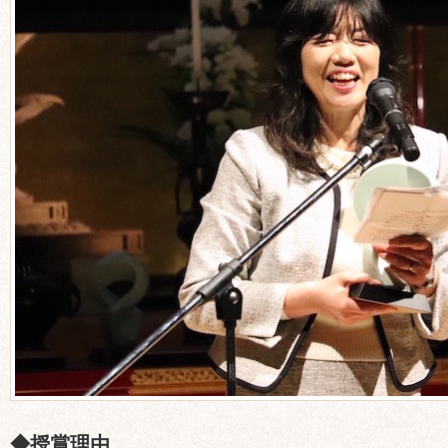
◆授賞理由