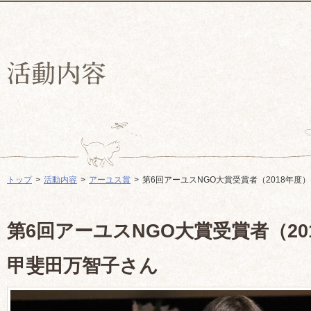
トップ
活動内容
アーユス賞
第6回アーユスNGO大賞受賞者（2018年度
第6回アーユスNGO大賞受賞者（20
甲斐田万智子さん