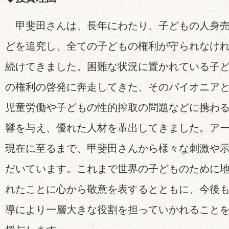
甲斐田さんは、長年にわたり、子どもの人身売
どを追究し、全ての子どもの権利が守られなけ
続けてきました。困難な状況に置かれている子
の権利の啓発に奔走してきた、そのパイオニア
児童労働や子どもの性的搾取の問題などに携わる
響を与え、優れた人材を輩出してきました。ア
現在に至るまで、甲斐田さんから様々な刺激や
だいています。これまで世界の子どものために
れたことに心から敬意を表するとともに、今後
導により一層大きな役割を担っていかれることを