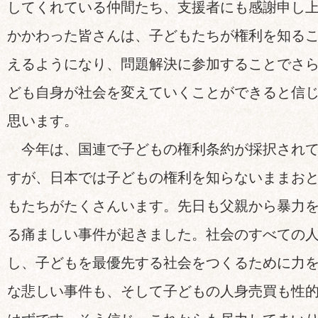
してくれている仲間たち、支援者にも感謝申し
かかわった皆さんは、子どもたちが権利を知る
えるようになり、問題解決に参加することでさ
ども自身が社会を変えていくことができると信
思います。
今年は、国連で子どもの権利条約が採択されて
すが、日本では子どもの権利を知らないままお
もたちがたくさんいます。先日も父親から暴力
る痛ましい事件が起きました。社会のすべての
し、子どもを最優先する社会をつくるために力
な悲しい事件も、そして子どもの人身売買も性