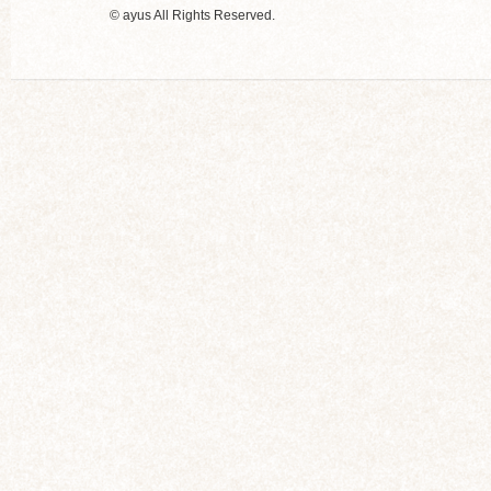
© ayus All Rights Reserved.