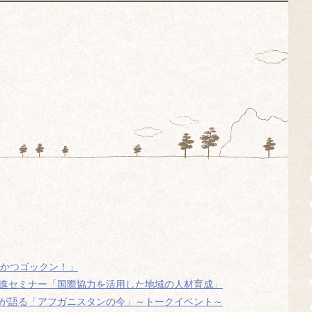
いかつゴックン！」
の連携推進セミナー「国際協力を活用した地域の人材育成」
若者が語る「アフガニスタンの今」～トークイベント～