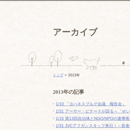
アーカイブ
トップ
2013年
2013年の記事
1/10 「ヨハネスブルグ会議 報告会」
1/31 アーサー・ビナードが語る～「せ
1/16 第13回自治体とNGO/NPO
1/31 JVCアフガンスタッフ来日！～